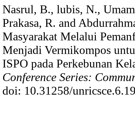
Nasrul, B., lubis, N., Umami
Prakasa, R. and Abdurrahm
Masyarakat Melalui Pemanf
Menjadi Vermikompos unt
ISPO pada Perkebunan Kel
Conference Series: Commu
doi: 10.31258/unricsce.6.1