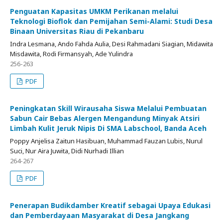
Penguatan Kapasitas UMKM Perikanan melalui
Teknologi Bioflok dan Pemijahan Semi-Alami: Studi Desa
Binaan Universitas Riau di Pekanbaru
Indra Lesmana, Ando Fahda Aulia, Desi Rahmadani Siagian, Midawita
Misdawita, Rodi Firmansyah, Ade Yulindra
256-263
PDF
Peningkatan Skill Wirausaha Siswa Melalui Pembuatan
Sabun Cair Bebas Alergen Mengandung Minyak Atsiri
Limbah Kulit Jeruk Nipis Di SMA Labschool, Banda Aceh
Poppy Anjelisa Zaitun Hasibuan, Muhammad Fauzan Lubis, Nurul
Suci, Nur Aira Juwita, Didi Nurhadi Illian
264-267
PDF
Penerapan Budikdamber Kreatif sebagai Upaya Edukasi
dan Pemberdayaan Masyarakat di Desa Jangkang