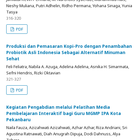
Neshy Muliana, Putri Adhelin, Ridho Permana, Yohana Sinaga, Yunia
Tasya
316-320
PDF
Produksi dan Pemasaran Kopi-Pro dengan Penambahan
Probiotik Asli Indonesia Sebagai Alternatif Minuman
Sehat
Feli Feliatra, Nabila A. Azuga, Adelina Adelina, Asnika H. Simarmata,
Sefni Hendris, Rizki Oktavian
321-327
PDF
Kegiatan Pengabdian melalui Pelatihan Media
Pembelajaran Interaktif bagi Guru MGMP IPA Kota
Pekanbaru
Naila Fauza, Azizahwati Azizahwati, Azhar Azhar, Riza Andriani, Sri
Agustina Ratnawati, Diah Anugrah Dipuja, Dodi Dahnuss, Alya