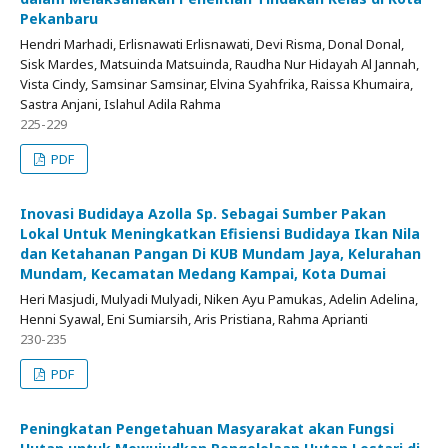
Pekanbaru
Hendri Marhadi, Erlisnawati Erlisnawati, Devi Risma, Donal Donal,
Sisk Mardes, Matsuinda Matsuinda, Raudha Nur Hidayah Al Jannah,
Vista Cindy, Samsinar Samsinar, Elvina Syahfrika, Raissa Khumaira,
Sastra Anjani, Islahul Adila Rahma
225-229
PDF
Inovasi Budidaya Azolla Sp. Sebagai Sumber Pakan
Lokal Untuk Meningkatkan Efisiensi Budidaya Ikan Nila
dan Ketahanan Pangan Di KUB Mundam Jaya, Kelurahan
Mundam, Kecamatan Medang Kampai, Kota Dumai
Heri Masjudi, Mulyadi Mulyadi, Niken Ayu Pamukas, Adelin Adelina,
Henni Syawal, Eni Sumiarsih, Aris Pristiana, Rahma Aprianti
230-235
PDF
Peningkatan Pengetahuan Masyarakat akan Fungsi