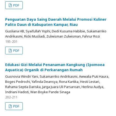
PDF
Penguatan Daya Saing Daerah Melalui Promosi Kuliner
Palito Daun di Kabupaten Kampar, Riau
Gusliana HB, Syaifullah Yophi, Dedi Kusuma Habibie, Sukamarriko
Andrikasmi, Ricki Musliadi, Zulwisman Zulwisman, Fahrur Rozi
195-201
PDF
Edukasi Gizi Melalui Penanaman Kangkung (Ipomoea
Aquatica) Organik di Perkarangan Rumah
Gusnovia Windri Yani, Sukamarriko Andrikasmi, Awwalia Puti Haura,
Boges Pedrochi, Yafinda Deansya, Rona Kartika, Hesti Lestari,
Rahama Septia Dariska, Jarga Juara Uli Parsaroan, Herlina Audya,
Indriani Hadisti, Wan Boyke Pande Sinaga
202-211
PDF