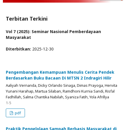
Terbitan Terkini
Vol 7 (2025): Seminar Nasional Pemberdayaan
Masyarakat
Diterbitkan:
2025-12-30
Pengembangan Kemampuan Menulis Cerita Pendek
Berdasarkan Buku Bacaan Di MTSN 2 Indragiri Hilir
Aaliyah Vernanda, Dicky Orlando Sinaga, Dimas Prayoga, Hervita
Yunani Harahap, Martua Silaban, Ramdhoni Kurnia Sandi, Risfal
Fadhillah, Salma Chantika Nabilah, Syaniza Fatih, Yola Afrillya
1-5
pdf
Praktik Pengelolaan Sampah Berbasis Masyarakat di