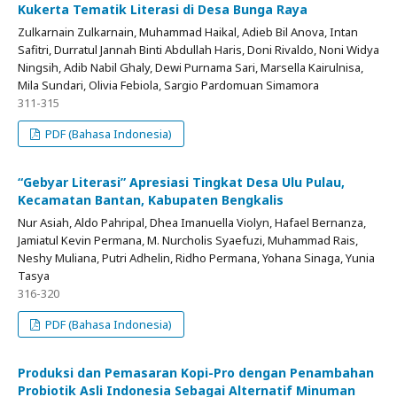
Kukerta Tematik Literasi di Desa Bunga Raya
Zulkarnain Zulkarnain, Muhammad Haikal, Adieb Bil Anova, Intan
Safitri, Durratul Jannah Binti Abdullah Haris, Doni Rivaldo, Noni Widya
Ningsih, Adib Nabil Ghaly, Dewi Purnama Sari, Marsella Kairulnisa,
Mila Sundari, Olivia Febiola, Sargio Pardomuan Simamora
311-315
PDF (Bahasa Indonesia)
“Gebyar Literasi” Apresiasi Tingkat Desa Ulu Pulau,
Kecamatan Bantan, Kabupaten Bengkalis
Nur Asiah, Aldo Pahripal, Dhea Imanuella Violyn, Hafael Bernanza,
Jamiatul Kevin Permana, M. Nurcholis Syaefuzi, Muhammad Rais,
Neshy Muliana, Putri Adhelin, Ridho Permana, Yohana Sinaga, Yunia
Tasya
316-320
PDF (Bahasa Indonesia)
Produksi dan Pemasaran Kopi-Pro dengan Penambahan
Probiotik Asli Indonesia Sebagai Alternatif Minuman