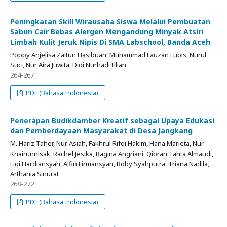
Peningkatan Skill Wirausaha Siswa Melalui Pembuatan
Sabun Cair Bebas Alergen Mengandung Minyak Atsiri
Limbah Kulit Jeruk Nipis Di SMA Labschool, Banda Aceh
Poppy Anjelisa Zaitun Hasibuan, Muhammad Fauzan Lubis, Nurul
Suci, Nur Aira Juwita, Didi Nurhadi Illian
264-267
PDF (Bahasa Indonesia)
Penerapan Budikdamber Kreatif sebagai Upaya Edukasi
dan Pemberdayaan Masyarakat di Desa Jangkang
M. Hariz Taher, Nur Asiah, Fakhrul Rifqi Hakim, Hana Marieta, Nur
Khairunnisak, Rachel Jesika, Ragina Angriani, Qibran Tahta Almaudi,
Fiqi Hardiansyah, Alfin Firmansyah, Boby Syahputra, Triana Nadila,
Arthania Sinurat
268-272
PDF (Bahasa Indonesia)