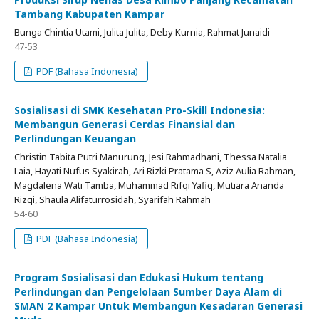
Tambang Kabupaten Kampar
Bunga Chintia Utami, Julita Julita, Deby Kurnia, Rahmat Junaidi
47-53
PDF (Bahasa Indonesia)
Sosialisasi di SMK Kesehatan Pro-Skill Indonesia:
Membangun Generasi Cerdas Finansial dan
Perlindungan Keuangan
Christin Tabita Putri Manurung, Jesi Rahmadhani, Thessa Natalia
Laia, Hayati Nufus Syakirah, Ari Rizki Pratama S, Aziz Aulia Rahman,
Magdalena Wati Tamba, Muhammad Rifqi Yafiq, Mutiara Ananda
Rizqi, Shaula Alifaturrosidah, Syarifah Rahmah
54-60
PDF (Bahasa Indonesia)
Program Sosialisasi dan Edukasi Hukum tentang
Perlindungan dan Pengelolaan Sumber Daya Alam di
SMAN 2 Kampar Untuk Membangun Kesadaran Generasi