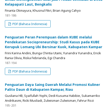
Kelapapati Laut, Bengkalis
Finanta Okmayura, Khusnul Fikri, Brian Agung Cahyo
181-186
PDF (Bahasa Indonesia)
Penguatan Peran Perempuan dalam KUBE melalui
Pendekatan Sociopreneurship: Studi Kasus pada KUBE
Kerupuk Lomang Ubi Bersinar Kuok, Kabupaten Kampar
Frini Karina Andini, Bunga Chintia Utami, Yunandra Yunandra, Encik
Rania Olivia, Riska Febrianda, Egi Chandra
187-194
PDF (Bahasa Indonesia)
Penguatan Daya Saing Daerah Melalui Promosi Kuliner
Palito Daun di Kabupaten Kampar, Riau
Gusliana HB, Syaifullah Yophi, Dedi Kusuma Habibie, Sukamarriko
Andrikasmi, Ricki Musliadi, Zulwisman Zulwisman, Fahrur Rozi
195-201