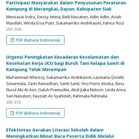
Partisipasi Masyarakat dalam Penyusunan Peraturan
Kampung di Merangkai, Dayun, Kabupaten Siak
Mexsasai Indra, Dessy Artina, Belli Nasution, Adlin Adlin, Asiah
Wasillah, Winda Ersa Putri, Sukamarriko Andrikasmi, Fahrur Rozi
297-304
PDF (Bahasa Indonesia)
Urgensi Peningkatan Kesadaran Keselamatan dan
Kesehatan Kerja (K3) bagi Buruh Tani Kelapa Sawit di
Kampung Teluk Merempan
Muhammad Alfarezy, Sukamarriko Andrikasmi, Lasmaria Qoretti
Simarmata, Zacki Ramadhan, Santi Santi, Yosi Frens Asiska, Ibnu
Nurul Abi Al-Asri, Galuh Pramudita, Abdi Julka Nelson, Linda Anna
Sari Nasution, Fauziah As Syahidah, Rahmalia Rahmalia
305-310
PDF (Bahasa Indonesia)
Efektivitas Gerakan Literasi Sekolah dalam
Meningkatkan Minat Baca Peserta Didik Melalui