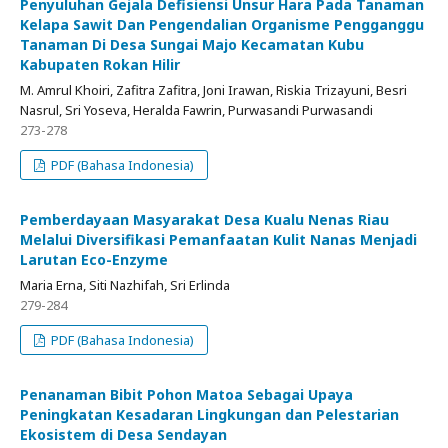
Penyuluhan Gejala Defisiensi Unsur Hara Pada Tanaman
Kelapa Sawit Dan Pengendalian Organisme Pengganggu
Tanaman Di Desa Sungai Majo Kecamatan Kubu
Kabupaten Rokan Hilir
M. Amrul Khoiri, Zafitra Zafitra, Joni Irawan, Riskia Trizayuni, Besri
Nasrul, Sri Yoseva, Heralda Fawrin, Purwasandi Purwasandi
273-278
PDF (Bahasa Indonesia)
Pemberdayaan Masyarakat Desa Kualu Nenas Riau
Melalui Diversifikasi Pemanfaatan Kulit Nanas Menjadi
Larutan Eco-Enzyme
Maria Erna, Siti Nazhifah, Sri Erlinda
279-284
PDF (Bahasa Indonesia)
Penanaman Bibit Pohon Matoa Sebagai Upaya
Peningkatan Kesadaran Lingkungan dan Pelestarian
Ekosistem di Desa Sendayan