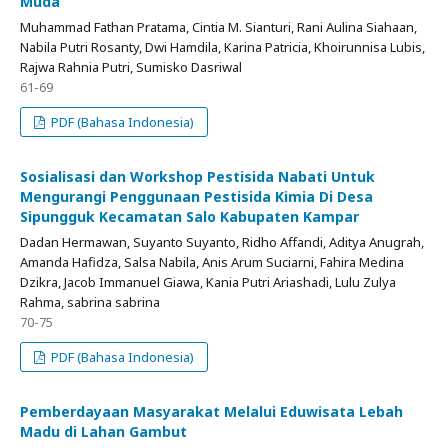
Muda
Muhammad Fathan Pratama, Cintia M. Sianturi, Rani Aulina Siahaan,
Nabila Putri Rosanty, Dwi Hamdila, Karina Patricia, Khoirunnisa Lubis,
Rajwa Rahnia Putri, Sumisko Dasriwal
61-69
PDF (Bahasa Indonesia)
Sosialisasi dan Workshop Pestisida Nabati Untuk
Mengurangi Penggunaan Pestisida Kimia Di Desa
Sipungguk Kecamatan Salo Kabupaten Kampar
Dadan Hermawan, Suyanto Suyanto, Ridho Affandi, Aditya Anugrah,
Amanda Hafidza, Salsa Nabila, Anis Arum Suciarni, Fahira Medina
Dzikra, Jacob Immanuel Giawa, Kania Putri Ariashadi, Lulu Zulya
Rahma, sabrina sabrina
70-75
PDF (Bahasa Indonesia)
Pemberdayaan Masyarakat Melalui Eduwisata Lebah
Madu di Lahan Gambut