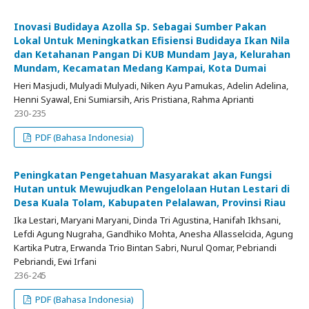
Inovasi Budidaya Azolla Sp. Sebagai Sumber Pakan
Lokal Untuk Meningkatkan Efisiensi Budidaya Ikan Nila
dan Ketahanan Pangan Di KUB Mundam Jaya, Kelurahan
Mundam, Kecamatan Medang Kampai, Kota Dumai
Heri Masjudi, Mulyadi Mulyadi, Niken Ayu Pamukas, Adelin Adelina,
Henni Syawal, Eni Sumiarsih, Aris Pristiana, Rahma Aprianti
230-235
PDF (Bahasa Indonesia)
Peningkatan Pengetahuan Masyarakat akan Fungsi
Hutan untuk Mewujudkan Pengelolaan Hutan Lestari di
Desa Kuala Tolam, Kabupaten Pelalawan, Provinsi Riau
Ika Lestari, Maryani Maryani, Dinda Tri Agustina, Hanifah Ikhsani,
Lefdi Agung Nugraha, Gandhiko Mohta, Anesha Allasselcida, Agung
Kartika Putra, Erwanda Trio Bintan Sabri, Nurul Qomar, Pebriandi
Pebriandi, Ewi Irfani
236-245
PDF (Bahasa Indonesia)