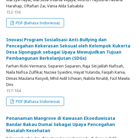
Harahap, Oftafian Zai, Vania Alda Salsabila
152-156
PDF (Bahasa Indonesia)
Inovasi Program Sosialisasi Anti-Bullying dan
Pencegahan Kekerasan Seksual oleh Kelompok Kukerta
Desa Sipungguk sebagai Upaya Mewujudkan Tujuan
Pembangunan Berkelanjutan (SDGs)
Farhan Rizki Vermana, Separen Separen, Raja Siti Jalilah Nafisah,
Naila Nafisa Zulfikar, Nazwa Syaidini, Hayat Yulanda, Faiqah Kania,
Dimas Maulana Rasyidi, Mhd Aidil Ichwan, Nabila Rinaldi, Fazl Mawla
Dini
157-164
PDF (Bahasa Indonesia)
Penanaman Mangrove di Kawasan Ekoeduwisata
Bandar Bakau Dumai Sebagai Upaya Pencegahan
Masalah Kesehatan