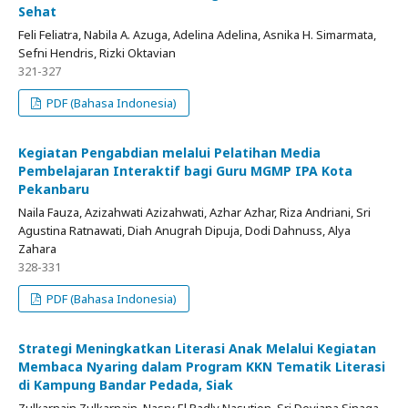
Sehat
Feli Feliatra, Nabila A. Azuga, Adelina Adelina, Asnika H. Simarmata,
Sefni Hendris, Rizki Oktavian
321-327
PDF (Bahasa Indonesia)
Kegiatan Pengabdian melalui Pelatihan Media
Pembelajaran Interaktif bagi Guru MGMP IPA Kota
Pekanbaru
Naila Fauza, Azizahwati Azizahwati, Azhar Azhar, Riza Andriani, Sri
Agustina Ratnawati, Diah Anugrah Dipuja, Dodi Dahnuss, Alya
Zahara
328-331
PDF (Bahasa Indonesia)
Strategi Meningkatkan Literasi Anak Melalui Kegiatan
Membaca Nyaring dalam Program KKN Tematik Literasi
di Kampung Bandar Pedada, Siak