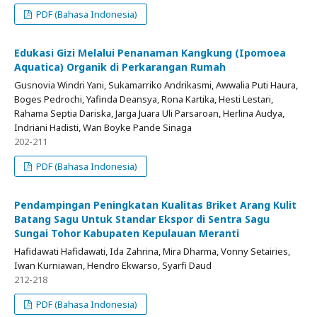
PDF (Bahasa Indonesia)
Edukasi Gizi Melalui Penanaman Kangkung (Ipomoea
Aquatica) Organik di Perkarangan Rumah
Gusnovia Windri Yani, Sukamarriko Andrikasmi, Awwalia Puti Haura,
Boges Pedrochi, Yafinda Deansya, Rona Kartika, Hesti Lestari,
Rahama Septia Dariska, Jarga Juara Uli Parsaroan, Herlina Audya,
Indriani Hadisti, Wan Boyke Pande Sinaga
202-211
PDF (Bahasa Indonesia)
Pendampingan Peningkatan Kualitas Briket Arang Kulit
Batang Sagu Untuk Standar Ekspor di Sentra Sagu
Sungai Tohor Kabupaten Kepulauan Meranti
Hafidawati Hafidawati, Ida Zahrina, Mira Dharma, Vonny Setairies,
Iwan Kurniawan, Hendro Ekwarso, Syarfi Daud
212-218
PDF (Bahasa Indonesia)