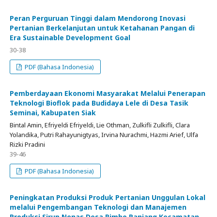
Peran Perguruan Tinggi dalam Mendorong Inovasi
Pertanian Berkelanjutan untuk Ketahanan Pangan di
Era Sustainable Development Goal
30-38
PDF (Bahasa Indonesia)
Pemberdayaan Ekonomi Masyarakat Melalui Penerapan
Teknologi Bioflok pada Budidaya Lele di Desa Tasik
Seminai, Kabupaten Siak
Bintal Amin, Efriyeldi Efriyeldi, Lie Othman, Zulkifli Zulkifli, Clara
Yolandika, Putri Rahayunigtyas, Irvina Nurachmi, Hazmi Arief, Ulfa
Rizki Pradini
39-46
PDF (Bahasa Indonesia)
Peningkatan Produksi Produk Pertanian Unggulan Lokal
melalui Pengembangan Teknologi dan Manajemen
Produksi Sirup Nenas Desa Rimbo Panjang Kecamatan