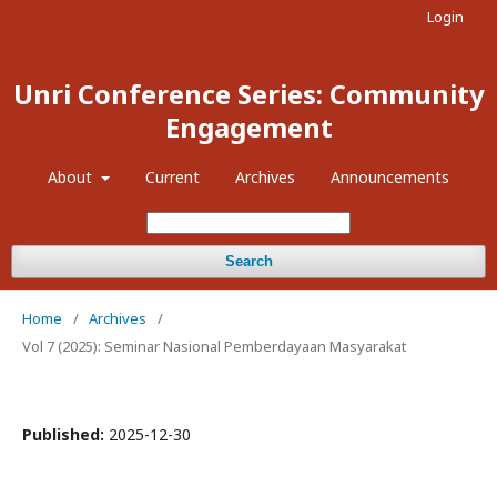
Login
Unri Conference Series: Community
Engagement
About
Current
Archives
Announcements
Search
Home
/
Archives
/
Vol 7 (2025): Seminar Nasional Pemberdayaan Masyarakat
Published:
2025-12-30