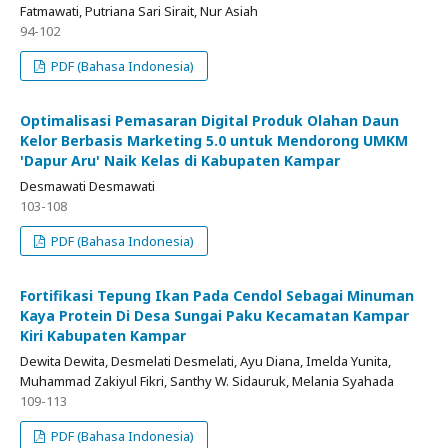
Fatmawati, Putriana Sari Sirait, Nur Asiah
94-102
PDF (Bahasa Indonesia)
Optimalisasi Pemasaran Digital Produk Olahan Daun
Kelor Berbasis Marketing 5.0 untuk Mendorong UMKM
'Dapur Aru' Naik Kelas di Kabupaten Kampar
Desmawati Desmawati
103-108
PDF (Bahasa Indonesia)
Fortifikasi Tepung Ikan Pada Cendol Sebagai Minuman
Kaya Protein Di Desa Sungai Paku Kecamatan Kampar
Kiri Kabupaten Kampar
Dewita Dewita, Desmelati Desmelati, Ayu Diana, Imelda Yunita,
Muhammad Zakiyul Fikri, Santhy W. Sidauruk, Melania Syahada
109-113
PDF (Bahasa Indonesia)