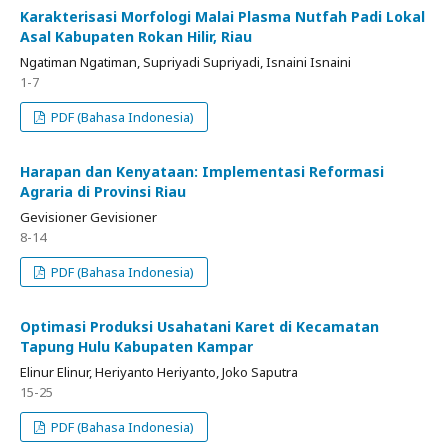
Karakterisasi Morfologi Malai Plasma Nutfah Padi Lokal
Asal Kabupaten Rokan Hilir, Riau
Ngatiman Ngatiman, Supriyadi Supriyadi, Isnaini Isnaini
1-7
PDF (Bahasa Indonesia)
Harapan dan Kenyataan: Implementasi Reformasi
Agraria di Provinsi Riau
Gevisioner Gevisioner
8-14
PDF (Bahasa Indonesia)
Optimasi Produksi Usahatani Karet di Kecamatan
Tapung Hulu Kabupaten Kampar
Elinur Elinur, Heriyanto Heriyanto, Joko Saputra
15-25
PDF (Bahasa Indonesia)