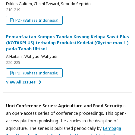
Frikles Gultom, Chairil Ezward, Seprido Seprido
210-219
PDF (Bahasa Indonesia)
Pemanfaatan Kompos Tandan Kosong Kelapa Sawit Plus
(KOTAKPLUS) terhadap Produksi Kedelai (Glycine max L.)
pada Tanah Ultisol
A Haitami, Wahyudi Wahyudi
220-225
PDF (Bahasa Indonesia)
View All Issues
Unri Conference Series: Agriculture and Food Security
is
an open-access series of conference proceedings. This open-
access platform publishing the articles in the discipline of
agriculture. The series is published periodically by
Lembaga