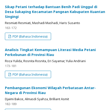
Sikap Petani terhadap Bantuan Benih Padi Unggul di
Desa Sukaping Kecamatan Pangean Kabupaten Kuantan
Singingi
Resmiati Resmiati, Mashadi Mashadi, Haris Susanto
163-172
PDF (Bahasa Indonesia)
Analisis Tingkat Kemampuan Literasi Media Petani
Perkebunan di Provinsi Riau
Roza Yulida, Rosnita Rosnita, Eri Sayamar, Yulia Andriani
173-181
PDF (Bahasa Indonesia)
Pembangunan Ekonomi Wilayah Perbatasan Antar-
Negara di Provinsi Riau
Djaimi Bakce, Almasdi Syahza, Brilliant Asmit
182-189