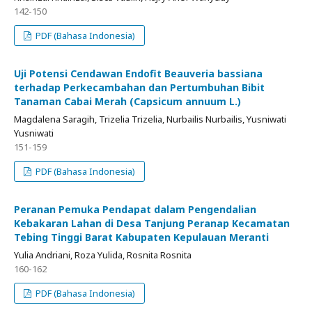
142-150
PDF (Bahasa Indonesia)
Uji Potensi Cendawan Endofit Beauveria bassiana
terhadap Perkecambahan dan Pertumbuhan Bibit
Tanaman Cabai Merah (Capsicum annuum L.)
Magdalena Saragih, Trizelia Trizelia, Nurbailis Nurbailis, Yusniwati
Yusniwati
151-159
PDF (Bahasa Indonesia)
Peranan Pemuka Pendapat dalam Pengendalian
Kebakaran Lahan di Desa Tanjung Peranap Kecamatan
Tebing Tinggi Barat Kabupaten Kepulauan Meranti
Yulia Andriani, Roza Yulida, Rosnita Rosnita
160-162
PDF (Bahasa Indonesia)