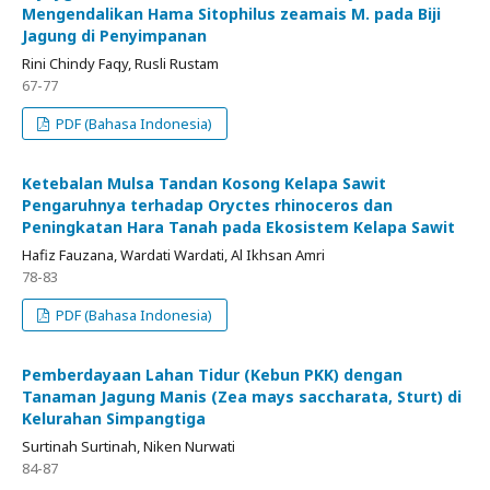
Mengendalikan Hama Sitophilus zeamais M. pada Biji
Jagung di Penyimpanan
Rini Chindy Faqy, Rusli Rustam
67-77
PDF (Bahasa Indonesia)
Ketebalan Mulsa Tandan Kosong Kelapa Sawit
Pengaruhnya terhadap Oryctes rhinoceros dan
Peningkatan Hara Tanah pada Ekosistem Kelapa Sawit
Hafiz Fauzana, Wardati Wardati, Al Ikhsan Amri
78-83
PDF (Bahasa Indonesia)
Pemberdayaan Lahan Tidur (Kebun PKK) dengan
Tanaman Jagung Manis (Zea mays saccharata, Sturt) di
Kelurahan Simpangtiga
Surtinah Surtinah, Niken Nurwati
84-87