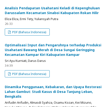
Analisis Pendapatan Usahatani Keladi di Kepenghuluan
Darussalam Kecamatan Sinaboi Kabupaten Rokan Hilir
Eliza Eliza, Ermi Tety, Yuliansyah Putra
26-33
PDF (Bahasa Indonesia)
Optimalisasi Input dan Pengaruhnya terhadap Produksi
Usahatani Bawang Merah di Desa Sungai Geringging
Kecamatan Kampar Kiri Kabupaten Kampar
Sri Ayu Kurniati, Darus Darus
34-39
PDF (Bahasa Indonesia)
Dinamika Penggunaan, Kebakaran, dan Upaya Restorasi
Lahan Gambut: Studi Kasus di Desa Tanjung Leban,
Bengkalis
Arifudin Arifudin, Almasdi Syahza, Osamu Kozan, Kei Mizuno,