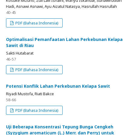
Kosuke Mizuno, Zuli Laili Isnaini, Wahyu Iskandar, Sunawiruddin
Hadi, Asnawi Asnawi, Ayu Aizatul Natasya, Hasrullah Hasrullah
40-45
PDF (Bahasa Indonesia)
Optimalisasi Pemanfaatan Lahan Perkebunan Kelapa
Sawit di Riau
Sakti Hutabarat
46-57
PDF (Bahasa Indonesia)
Potensi Konflik Lahan Perkebunan Kelapa Sawit
Riyadi Mustofa, Riati Bakce
58-66
PDF (Bahasa Indonesia)
Uji Beberapa Konsentrasi Tepung Bunga Cengkeh
(Syzygium aromaticum (L.) Merr. dan Perry) untuk