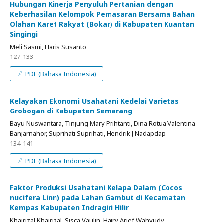
Hubungan Kinerja Penyuluh Pertanian dengan
Keberhasilan Kelompok Pemasaran Bersama Bahan
Olahan Karet Rakyat (Bokar) di Kabupaten Kuantan
Singingi
Meli Sasmi, Haris Susanto
127-133
PDF (Bahasa Indonesia)
Kelayakan Ekonomi Usahatani Kedelai Varietas
Grobogan di Kabupaten Semarang
Bayu Nuswantara, Tinjung Mary Prihtanti, Dina Rotua Valentina
Banjarnahor, Suprihati Suprihati, Hendrik J Nadapdap
134-141
PDF (Bahasa Indonesia)
Faktor Produksi Usahatani Kelapa Dalam (Cocos
nucifera Linn) pada Lahan Gambut di Kecamatan
Kempas Kabupaten Indragiri Hilir
Khairizal Khairizal, Sisca Vaulin, Hajry Arief Wahyudy